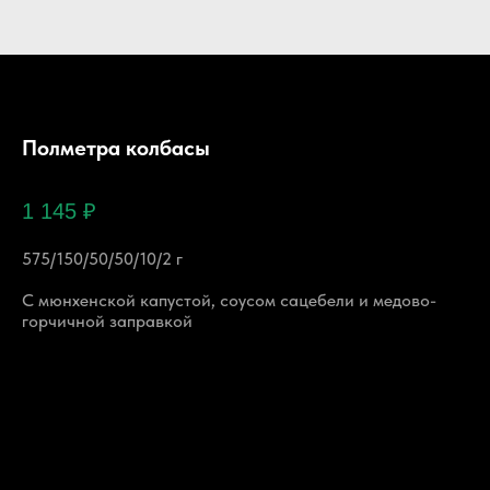
Полметра колбасы
1 145
₽
575/150/50/50/10/2 г
С мюнхенской капустой, соусом сацебели и медово-
горчичной заправкой